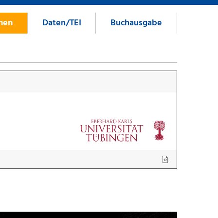
onen
Daten/TEI
Buchausgabe