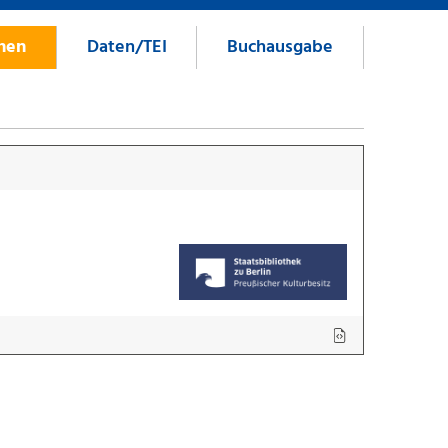
onen
Daten/TEI
Buchausgabe