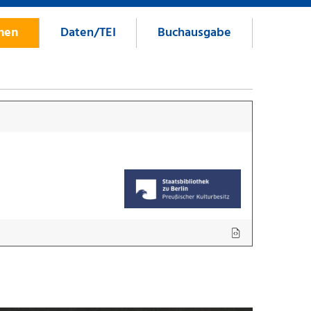
onen
Daten/TEI
Buchausgabe