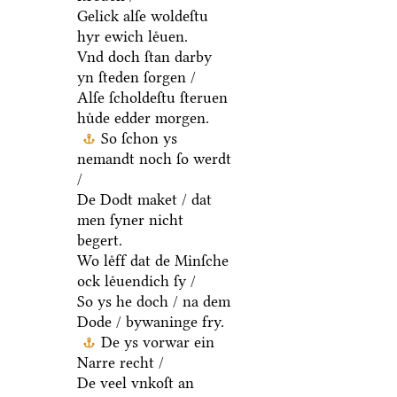
Gelick alſe woldeſtu
hyr ewich leͤuen.
Vnd doch ſtan darby
yn ſteden ſorgen /
Alſe ſcholdeſtu ſteruen
huͤde edder morgen.
So ſchon ys
nemandt noch ſo werdt
/
De Dodt maket / dat
men ſyner nicht
begert.
Wo leͤff dat de Minſche
ock leͤuendich ſy /
So ys he doch / na dem
Dode / bywaninge fry.
De ys vorwar ein
Narre recht /
De veel vnkoſt an