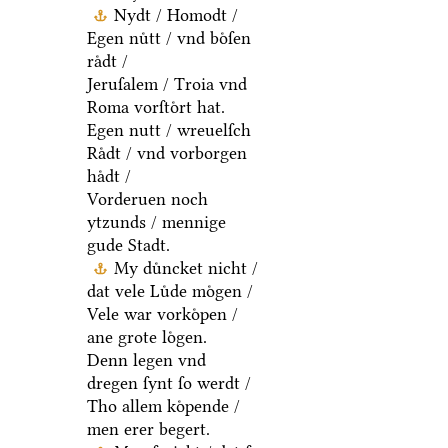
Nydt / Homodt /
Egen nuͤtt / vnd boͤſen
raͤdt /
Jeruſalem / Troia vnd
Roma vorſtoͤrt hat.
Egen nutt / wreuelſch
Raͤdt / vnd vorborgen
haͤdt /
Vorderuen noch
ytzunds / mennige
gude Stadt.
My duͤncket nicht /
dat vele Luͤde moͤgen /
Vele war vorkoͤpen /
ane grote loͤgen.
Denn legen vnd
dregen ſynt ſo werdt /
Tho allem koͤpende /
men erer begert.