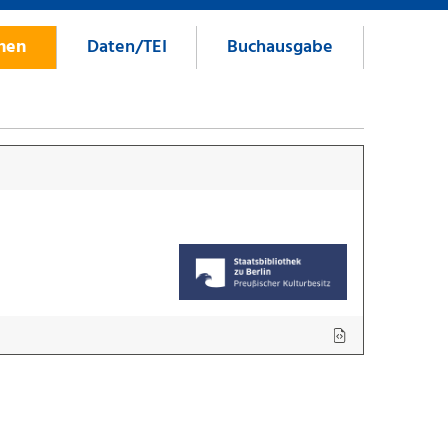
onen
Daten/TEI
Buchausgabe