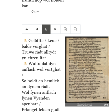
fruͤntſchop wol holden
kan.
Ge=
6
Geloͤffte / Leue /
balde vorghat /
Truwe raͤdt alltydt
yn ehren ſtat.
Wultu dat dyn
anſlach wol vortghat
/
So holdt en hemlick
an dynem raͤdt.
Wol ſynen anſlach
ſynen Vyenden
apenbart /
Erlanget ſelden gudt