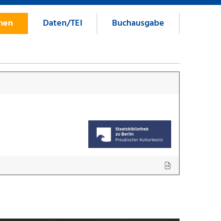
onen
Daten/TEI
Buchausgabe