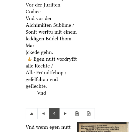
Vor der Juriſten
Codice.
Vnd vor der
Alchimiſten Sublime /
Sonſt werſtu mit einem
leddigen Buͤdel thom
Mar
(ckede gehn.
Egen nutt vordryfft
alle Rechte /
Alle Fruͤndtſchop /
geſelſchop vnd
geſlechte.
Vnd
4
Vnd wenn egen nutt