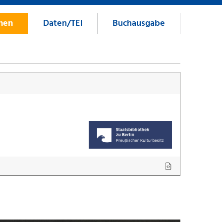
onen
Daten/TEI
Buchausgabe