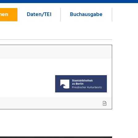
onen
Daten/TEI
Buchausgabe