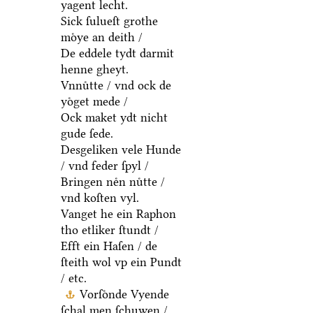
yagent lecht.
Sick ſulueſt grothe
moͤye an deith /
De eddele tydt darmit
henne gheyt.
Vnnuͤtte / vnd ock de
yoͤget mede /
Ock maket ydt nicht
gude ſede.
Desgeliken vele Hunde
/ vnd feder ſpyl /
Bringen neͤn nuͤtte /
vnd koſten vyl.
Vanget he ein Raphon
tho etliker ſtundt /
Efft ein Haſen / de
ſteith wol vp ein Pundt
/ etc.
Vorſoͤnde Vyende
ſchal men ſchuwen /