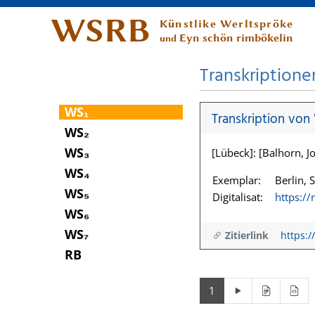
WSRB
Künstlike Werltspröke
Eyn schön rimbökelin
und
Transkriptione
WS₁
Transkription von
WS₂
WS₃
[Lübeck]: [Balhorn, Jo
WS₄
Exemplar:
Berlin, 
WS₅
Digitalisat:
https:/
WS₆
WS₇
Zitierlink
https:/
RB
1