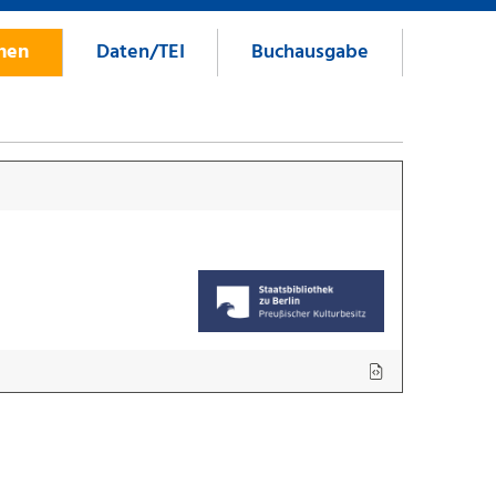
onen
Daten/TEI
Buchausgabe