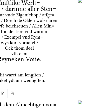
uͤnſtlike Werlt=
e / darinne aller Sten=
tur vnde Eigenſchop / affge=
 / Dorch de Olden wolerfaren
ſe beſchreuen / Allen Min=
 tho der lere vnd warnin=
e / Exempel vnd Rym=
wys kort voruatet /
Ock thom deel
vth dem
Reyneken Voſſe.
ht waret am lengſten /
ket ydt am weinigſten.
dt dem Almechtigen vor=