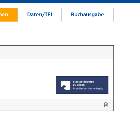
onen
Daten/TEI
Buchausgabe