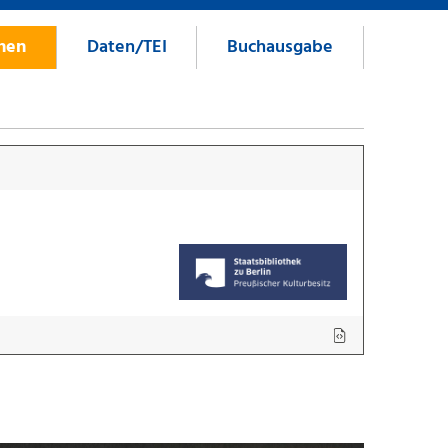
onen
Daten/TEI
Buchausgabe