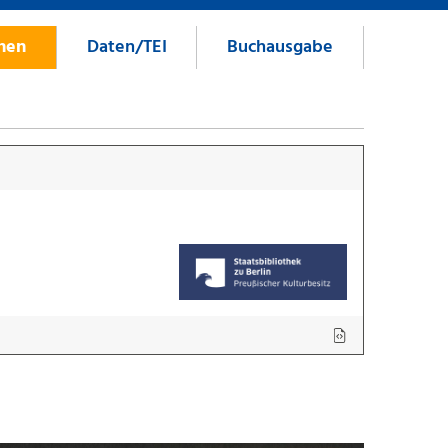
onen
Daten/TEI
Buchausgabe