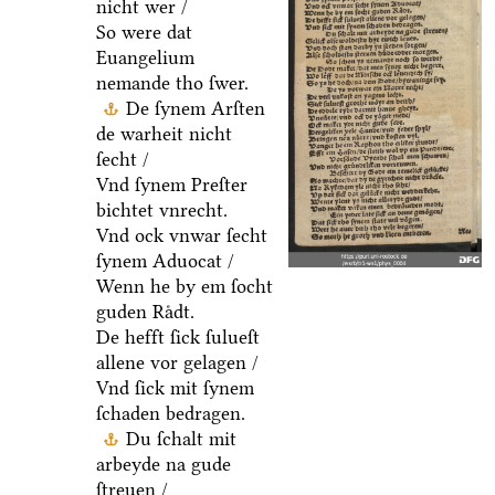
nicht wer /
So were dat
Euangelium
nemande tho ſwer.
De ſynem Arſten
de warheit nicht
ſecht /
Vnd ſynem Preſter
bichtet vnrecht.
Vnd ock vnwar ſecht
ſynem Aduocat /
Wenn he by em ſocht
guden Raͤdt.
De hefft ſick ſulueſt
allene vor gelagen /
Vnd ſick mit ſynem
ſchaden bedragen.
Du ſchalt mit
arbeyde na gude
ſtreuen /