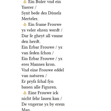
Ein Buler vnd ein
Yuerer /
Synt bede des Duͤuels
Merteler.
Ein frame Frouwe
ys veler ehren werdt /
Dar ſe gheyt all vmme
den herdt.
Ein Erbar Frouwe / ys
van ſeden ſchon /
Ein Erbar Frouwe / ys
eres Mannes kron.
Vnd eine Frouwe eddel
van naturen /
Er pryſs ſchal ſyn
bauen alle Figuren.
Eine Frouwe ick
nicht ſehr lauen kan /
De vngerne ys by erem
Man.