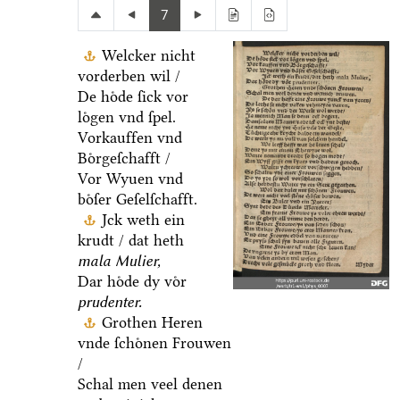
7
Welcker nicht
vorderben wil /
De hoͤde ſick vor
loͤgen vnd ſpel.
Vorkauffen vnd
Boͤrgeſchafft /
Vor Wyuen vnd
boͤſer Geſelſchafft.
Jck weth ein
krudt / dat heth
mala Mulier,
Dar hoͤde dy voͤr
prudenter.
Grothen Heren
vnde ſchoͤnen Frouwen
/
Schal men veel denen