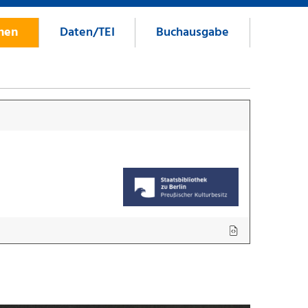
onen
Daten/TEI
Buchausgabe