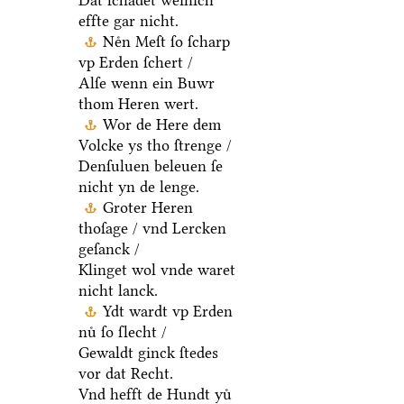
Dat ſchadet weinich
effte gar nicht.
Neͤn Meſt ſo ſcharp
vp Erden ſchert /
Alſe wenn ein Buwr
thom Heren wert.
Wor de Here dem
Volcke ys tho ſtrenge /
Denſuluen beleuen ſe
nicht yn de lenge.
Groter Heren
thoſage / vnd Lercken
geſanck /
Klinget wol vnde waret
nicht lanck.
Ydt wardt vp Erden
nuͤ ſo ſlecht /
Gewaldt ginck ſtedes
vor dat Recht.
Vnd hefft de Hundt yuͤ