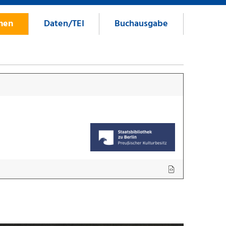
onen
Daten/TEI
Buchausgabe