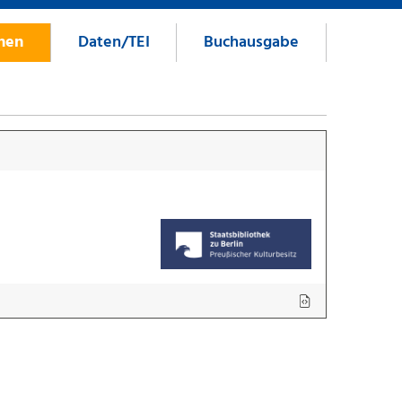
onen
Daten/TEI
Buchausgabe